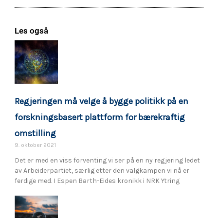
Les også
Regjeringen må velge å bygge politikk på en
forskningsbasert plattform for bærekraftig
omstilling
9. oktober 2021
Det er med en viss forventing vi ser på en ny regjering ledet
av Arbeiderpartiet, særlig etter den valgkampen vi nå er
ferdige med. I Espen Barth-Eides kronikk i NRK Ytring