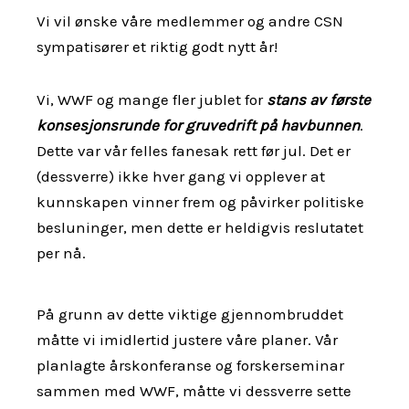
Vi vil ønske våre medlemmer og andre CSN
sympatisører et riktig godt nytt år!
Vi, WWF og mange fler jublet for
stans av første
konsesjonsrunde for gruvedrift på havbunnen
.
Dette var vår felles fanesak rett før jul. Det er
(dessverre) ikke hver gang vi opplever at
kunnskapen vinner frem og påvirker politiske
besluninger, men dette er heldigvis reslutatet
per nå.
På grunn av dette viktige gjennombruddet
måtte vi imidlertid justere våre planer. Vår
planlagte årskonferanse og forskerseminar
sammen med WWF, måtte vi dessverre sette