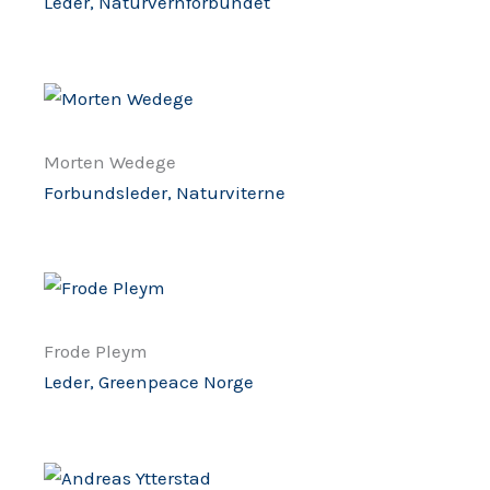
Leder, Naturvernforbundet
Morten Wedege
Forbundsleder, Naturviterne
Frode Pleym
Leder, Greenpeace Norge