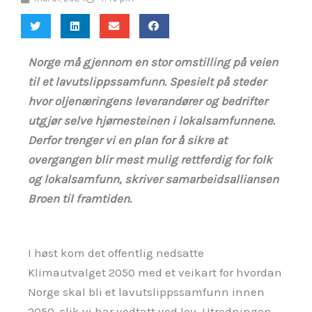
Norge må gjennom en stor omstilling på veien
til et lavutslippssamfunn. Spesielt på steder
hvor oljenæringens leverandører og bedrifter
utgjør selve hjørnesteinen i lokalsamfunnene.
Derfor trenger vi en plan for å sikre at
overgangen blir mest mulig rettferdig for folk
og lokalsamfunn, skriver samarbeidsalliansen
Broen til framtiden.
I høst kom det offentlig nedsatte
Klimautvalget 2050 med et veikart for hvordan
Norge skal bli et lavutslippssamfunn innen
2050, slik vi har vedtatt ved lov. Utredningen