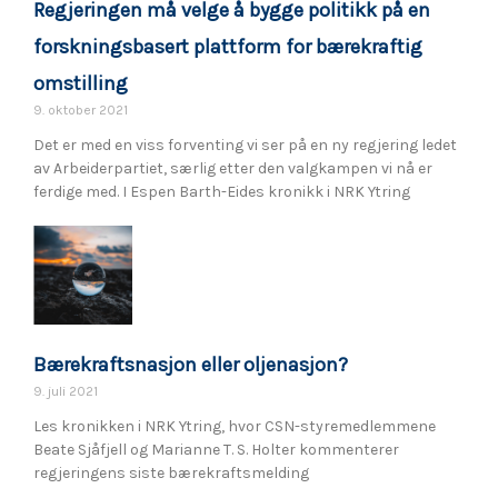
Regjeringen må velge å bygge politikk på en
forskningsbasert plattform for bærekraftig
omstilling
9. oktober 2021
Det er med en viss forventing vi ser på en ny regjering ledet
av Arbeiderpartiet, særlig etter den valgkampen vi nå er
ferdige med. I Espen Barth-Eides kronikk i NRK Ytring
Bærekraftsnasjon eller oljenasjon?
9. juli 2021
Les kronikken i NRK Ytring, hvor CSN-styremedlemmene
Beate Sjåfjell og Marianne T. S. Holter kommenterer
regjeringens siste bærekraftsmelding