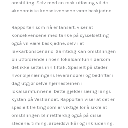
omstilling. Selv med en rask utfasing vil de
økonomiske konsekvensene være beskjedne.
Rapporten som nå er lansert, viser at
konsekvensene med tanke på sysselsetting
også vil være beskjedne, selv i et
lavkarbonscenario. Samtidig kan omstillingen
bli utfordrende i noen lokalsamfunn dersom
det ikke settes inn tiltak. Spesielt på steder
hvor oljenæringens leverandører og bedrifter i
dag utgjør selve hjørnesteinen i
lokalsamfunnene. Dette gjelder særlig langs
kysten på Vestlandet. Rapporten viser at det er
spesielt tre ting som er viktige for å sikre at
omstillingen blir rettferdig også på disse
stedene: timing, arbeidsvilkår og inkludering.