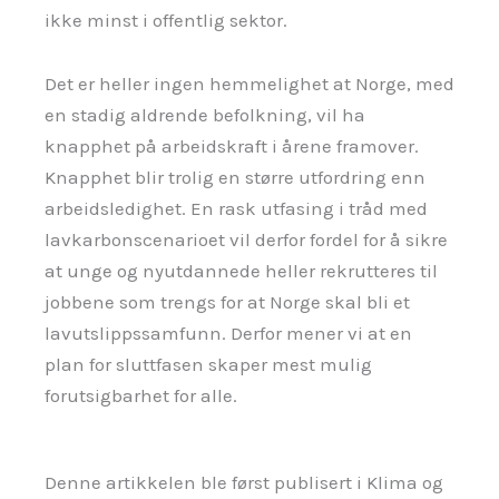
ikke minst i offentlig sektor.
Det er heller ingen hemmelighet at Norge, med
en stadig aldrende befolkning, vil ha
knapphet på arbeidskraft i årene framover.
Knapphet blir trolig en større utfordring enn
arbeidsledighet. En rask utfasing i tråd med
lavkarbonscenarioet vil derfor fordel for å sikre
at unge og nyutdannede heller rekrutteres til
jobbene som trengs for at Norge skal bli et
lavutslippssamfunn. Derfor mener vi at en
plan for sluttfasen skaper mest mulig
forutsigbarhet for alle.
Denne artikkelen ble først publisert i Klima og