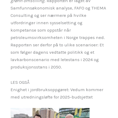
grønn omstilling
. Rapporten er laget av
Samfunnsøkonomisk analyse, FAFO og THEMA
Consulting og ser nærmere på hvilke
utfordringer innen sysselsetting og
kompetanse som oppstår når
petroleumsvirksomheten i Norge trappes ned.
Rapporten ser derfor på to ulike scenarioer: Et
som følger dagens vedtatte politikk og et
lavkarbonscenario med letestans i 2024 og
produksjonsstans i 2050.
LES OGSÅ
Enighet i jordbruksoppgøret: Vedum kommer
med utredningsløfte for 2025-budsjettet