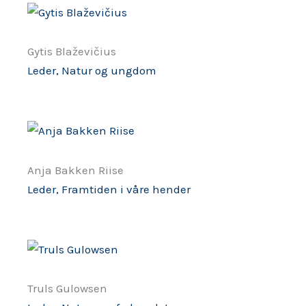
Gytis Blaževičius
Leder, Natur og ungdom
Anja Bakken Riise
Leder, Framtiden i våre hender
Truls Gulowsen