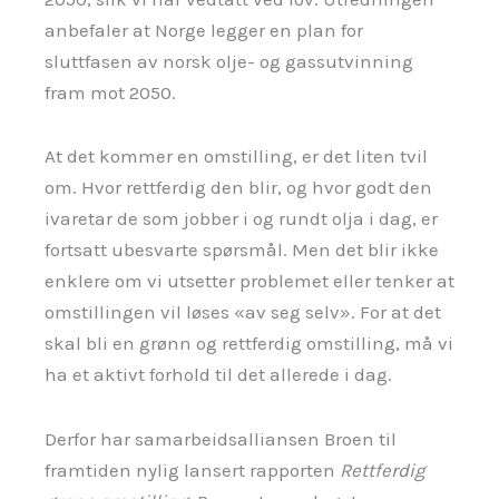
anbefaler at Norge legger en plan for
sluttfasen av norsk olje- og gassutvinning
fram mot 2050.
At det kommer en omstilling, er det liten tvil
om. Hvor rettferdig den blir, og hvor godt den
ivaretar de som jobber i og rundt olja i dag, er
fortsatt ubesvarte spørsmål. Men det blir ikke
enklere om vi utsetter problemet eller tenker at
omstillingen vil løses «av seg selv». For at det
skal bli en grønn og rettferdig omstilling, må vi
ha et aktivt forhold til det allerede i dag.
Derfor har samarbeidsalliansen Broen til
framtiden nylig lansert rapporten
Rettferdig