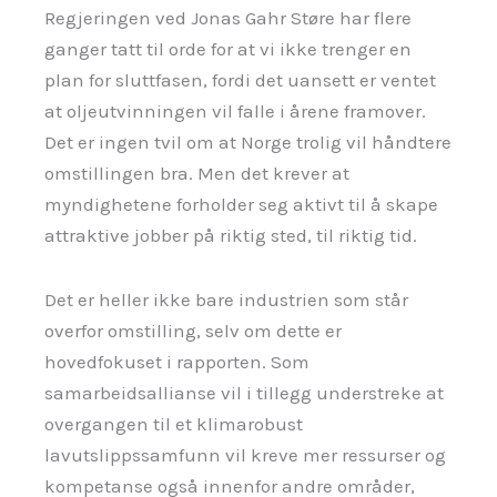
Regjeringen ved Jonas Gahr Støre har flere
ganger tatt til orde for at vi ikke trenger en
plan for sluttfasen, fordi det uansett er ventet
at oljeutvinningen vil falle i årene framover.
Det er ingen tvil om at Norge trolig vil håndtere
omstillingen bra. Men det krever at
myndighetene forholder seg aktivt til å skape
attraktive jobber på riktig sted, til riktig tid.
Det er heller ikke bare industrien som står
overfor omstilling, selv om dette er
hovedfokuset i rapporten. Som
samarbeidsallianse vil i tillegg understreke at
overgangen til et klimarobust
lavutslippssamfunn vil kreve mer ressurser og
kompetanse også innenfor andre områder,