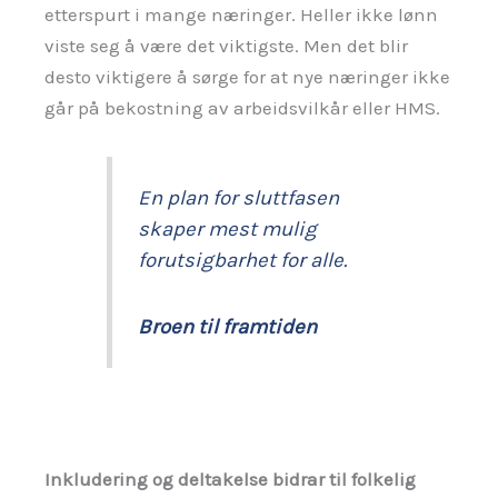
etterspurt i mange næringer. Heller ikke lønn
viste seg å være det viktigste. Men det blir
desto viktigere å sørge for at nye næringer ikke
går på bekostning av arbeidsvilkår eller HMS.
En plan for sluttfasen
skaper mest mulig
forutsigbarhet for alle.
Broen til framtiden
Inkludering og deltakelse bidrar til folkelig