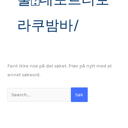
라쿠밤바/
Fant ikke noe på det søket. Prøv på nytt med et
annet søkeord.