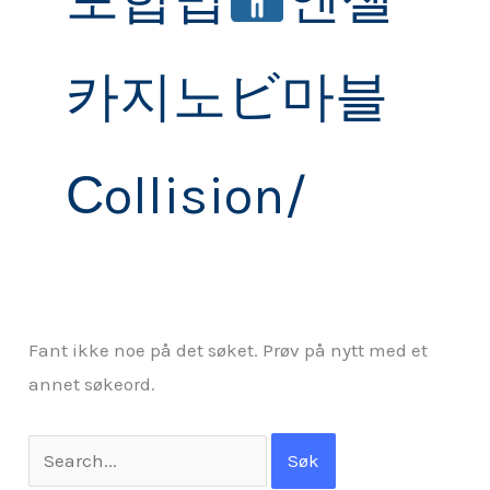
카지노ビ마블
Сollision/
Fant ikke noe på det søket. Prøv på nytt med et
annet søkeord.